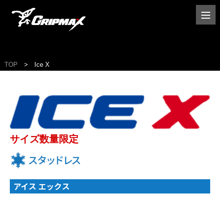
TOP
Ice X
サイズ数量限定
アイス エックス