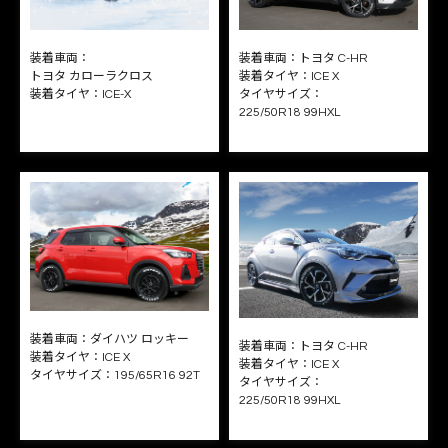
装着車両：
装着車両：
トヨタ C-HR
トヨタ カローラクロス
装着タイヤ：
ICE X
装着タイヤ：
ICE-X
タイヤサイズ：
225/50R18 99HXL
装着車両：
ダイハツ ロッキー
装着車両：
トヨタ C-HR
装着タイヤ：
ICE X
装着タイヤ：
ICE X
タイヤサイズ：
195/65R16 92
T
タイヤサイズ：
225/50R18 99HXL