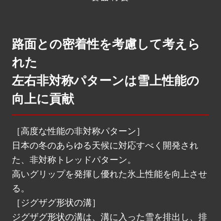
路面との密着性を考慮して考えら
れた
左右非対称パターンは雪上性能の
向上に貢献
［高度な性能の非対称パターン］
日本の冬のあらゆる天候に対応すべく開発され
た、非対称トレッドパターン。
高いグリップを発揮し優れた氷上性能を向上させ
る。
［ジグザグ形状の溝］
ジグザグ形状の溝は、溝に入った雪を排出し、排